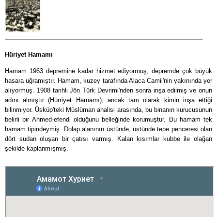
Hüriyet Hamamı
Hamam 1963 depremine kadar hizmet ediyormuş, depremde çok büyük
hasara uğramıştır. Hamam, kuzey tarafında Alaca Camii'nin yakınında yer
alıyormuş. 1908 tarihli Jön Türk Devrimi'nden sonra inşa edilmiş ve onun
adını almıştır (Hürriyet Hamamı), ancak tam olarak kimin inşa ettiği
bilinmiyor. Üsküp'teki Müslüman ahalisi arasında, bu binanın kurucusunun
belirli bir Ahmed-efendi olduğunu belleğinde korumuştur. Bu hamam tek
hamam tipindeymiş. Dolap alanının üstünde, üstünde tepe penceresi olan
dört sudan oluşan bir çatısı varmış. Kalan kısımlar kubbe ile olağan
şekilde kaplanmışmış.