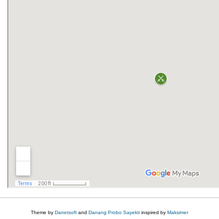
Theme by
Danetsoft
and
Danang Probo Sayekti
inspired by
Maksimer