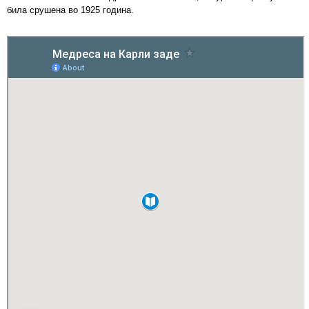
била срушена во 1925 година.