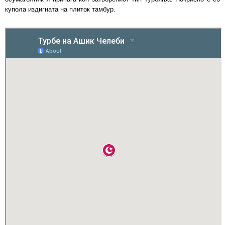
купола издигната на плиток тамбур.