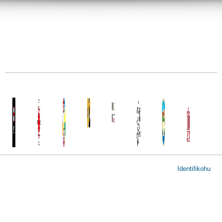
User
Identifikohu
account
menu