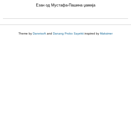
Езан од Мустафа-Пашина џамија
Theme by
Danetsoft
and
Danang Probo Sayekti
inspired by
Maksimer