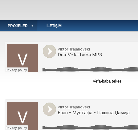
PROJELER
İLETIŞIM
Vefa-baba tekesi