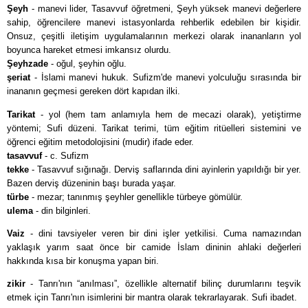
Şeyh
- manevi lider, Tasavvuf öğretmeni, Şeyh yüksek manevi değerlere
sahip, öğrencilere manevi istasyonlarda rehberlik edebilen bir kişidir.
Onsuz, çeşitli iletişim uygulamalarının merkezi olarak inananların yol
boyunca hareket etmesi imkansız olurdu.
Şeyhzade
- oğul, şeyhin oğlu.
şeriat
- İslami manevi hukuk. Sufizm'de manevi yolculuğu sırasında bir
inananın geçmesi gereken dört kapıdan ilki.
Tarikat
- yol (hem tam anlamıyla hem de mecazi olarak), yetiştirme
yöntemi; Sufi düzeni. Tarikat terimi, tüm eğitim ritüelleri sistemini ve
öğrenci eğitim metodolojisini (mudir) ifade eder.
tasavvuf
- c. Sufizm
tekke
- Tasavvuf sığınağı. Derviş saflarında dini ayinlerin yapıldığı bir yer.
Bazen derviş düzeninin başı burada yaşar.
türbe
- mezar; tanınmış şeyhler genellikle türbeye gömülür.
ulema
- din bilginleri.
Vaiz
- dini tavsiyeler veren bir dini işler yetkilisi. Cuma namazından
yaklaşık yarım saat önce bir camide İslam dininin ahlaki değerleri
hakkında kısa bir konuşma yapan biri.
zikir
- Tanrı'nın “anılması”, özellikle alternatif bilinç durumlarını teşvik
etmek için Tanrı'nın isimlerini bir mantra olarak tekrarlayarak. Sufi ibadet.