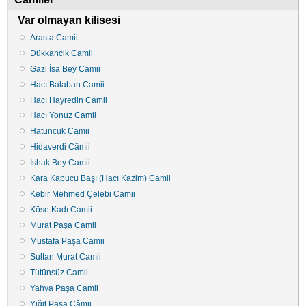
Var olmayan kilisesi
Arasta Camii
Dükkancik Camii
Gazi İsa Bey Camii
Hacı Balaban Camii
Hacı Hayredin Camii
Hacı Yonuz Camii
Hatuncuk Camii
Hidaverdi Câmii
İshak Bey Camii
Kara Kapucu Başı (Hacı Kazim) Camii
Kebir Mehmed Çelebi Camii
Köse Kadı Camii
Murat Paşa Camii
Mustafa Paşa Camii
Sultan Murat Camii
Tütünsüz Camii
Yahya Paşa Camii
Yiğit Paşa Câmii