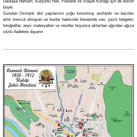
Dautaşa Hamam, Kurşunlu Han, Postane ve Vilayet Konağı için de durum
böyle.
Sunulan Osmanlı dini yapılarının çoğu korunmuş anıtlardır ve bazıları
artık mevcut olmayan ve bunlar hakkında literatürde veri, yazılı belgeler,
fotoğraflar, arşiv materyalleri ve nesiller boyunca aktarılan ağızdan ağıza
sözlü ifadelere dayanır.