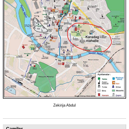
Zekirija Abdul
Camiler