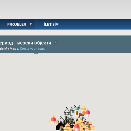
PROJELER
İLETIŞIM