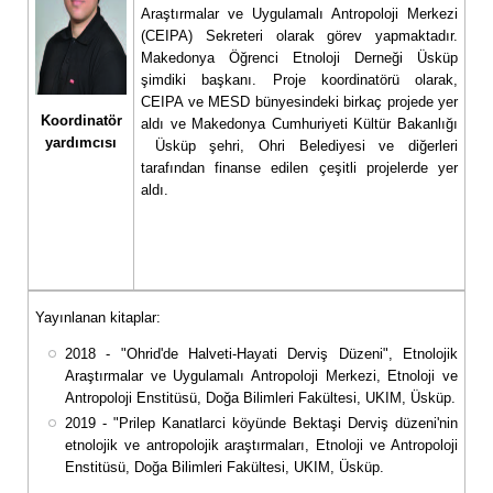
Araştırmalar ve Uygulamalı Antropoloji Merkezi
(CEIPA) Sekreteri olarak görev yapmaktadır.
Makedonya Öğrenci Etnoloji Derneği Üsküp
şimdiki başkanı. Proje koordinatörü olarak,
CEIPA ve MESD bünyesindeki birkaç projede yer
Koordinatör
aldı ve Makedonya Cumhuriyeti Kültür Bakanlığı
yardımcısı
Üsküp şehri, Ohri Belediyesi ve diğerleri
tarafından finanse edilen çeşitli projelerde yer
aldı.
Yayınlanan kitaplar:
2018 - "Ohrid'de Halveti-Hayati Derviş Düzeni", Etnolojik
Araştırmalar ve Uygulamalı Antropoloji Merkezi, Etnoloji ve
Antropoloji Enstitüsü, Doğa Bilimleri Fakültesi, UKIM, Üsküp.
2019 - "Prilep Kanatlarci köyünde Bektaşi Derviş düzeni'nin
etnolojik ve antropolojik araştırmaları, Etnoloji ve Antropoloji
Enstitüsü, Doğa Bilimleri Fakültesi, UKIM, Üsküp.