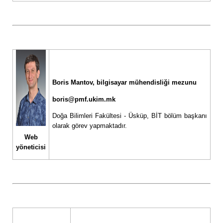
Boris Mantov, bilgisayar mühendisliği mezunu
boris@pmf.ukim.mk
Doğa Bilimleri Fakültesi - Üsküp, BİT bölüm başkanı
olarak görev yapmaktadır.
Web
yöneticisi