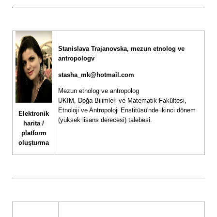
Stanislava Trajanovska, mezun etnolog ve
antropologv
stasha_mk@hotmail.com
Mezun etnolog ve antropolog
UKIM, Doğa Bilimleri ve Matematik Fakültesi,
Etnoloji ve Antropoloji Enstitüsü'nde ikinci dönem
Elektronik
(yüksek lisans derecesi) talebesi.
harita /
platform
oluşturma