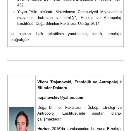
432.
Yayın "Aile albümü: Makedonya Cumhuriyeti Miyakları'nın
rivayetleri, hatıraları ve kimliği", Etnoloji ve Antropoloji
Enstitüsü, Doğa Bilimleri Fakültesi, Üsküp, 2014.
İlgi alanları: halk tekstilinin yaratılması, kimlik, etnolojik
fotoğrafçılık.
Viktor Trajanovski, Etnolojik ve Antropolojik
Bilimler Doktoru
trajanovskiv@yahoo.com
Doğa Bilimleri Fakültesi - Üsküp, Etnoloji ve
Antropoloji Enstitüsü'nde asistan olarak
çalışmaktadır.
Haziran 2016'da kuruluşundan bu yana Etnolojik