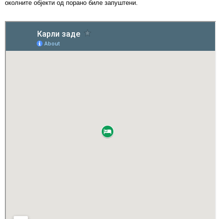
околните објекти од порано биле запуштени.